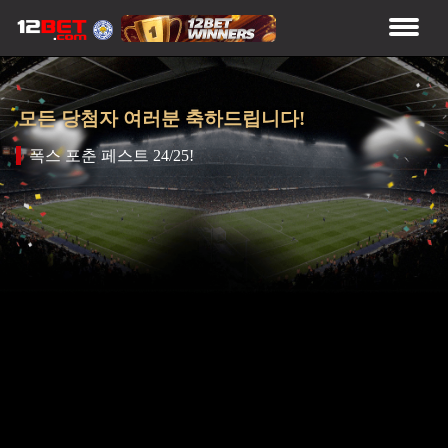
모든 당첨자 여러분 축하드립니다!
폭스 포춘 페스트 24/25!